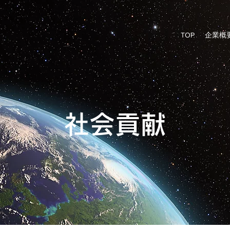
TOP
企業概
​社会貢献